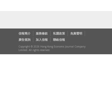
信報簡介
服務條款
私隱政策
免責聲明
廣告查詢
加入信報
聯絡信報
Copyright © 2026 Hong Kong Economic Journal Company
Limited. All rights reserved.