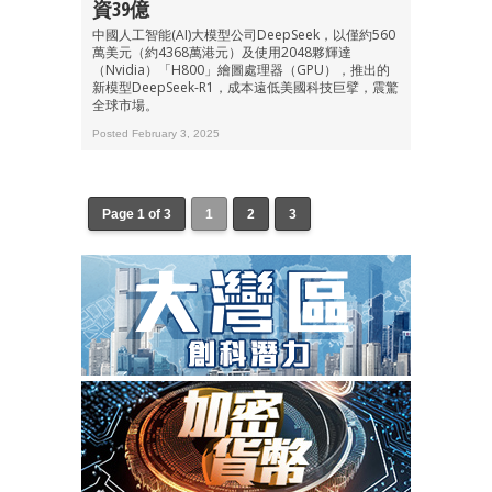
資39億
中國人工智能(AI)大模型公司DeepSeek，以僅約560
萬美元（約4368萬港元）及使用2048夥輝達
（Nvidia）「H800」繪圖處理器（GPU），推出的
新模型DeepSeek-R1，成本遠低美國科技巨擘，震驚
全球市場。
Posted February 3, 2025
Page 1 of 3
1
2
3