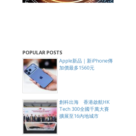
POPULAR POSTS
Apple新品｜新iPhone傳
加價最多1560元
創科出海 香港啟航HK
Tech 300全國千萬大賽
擴展至16內地城市