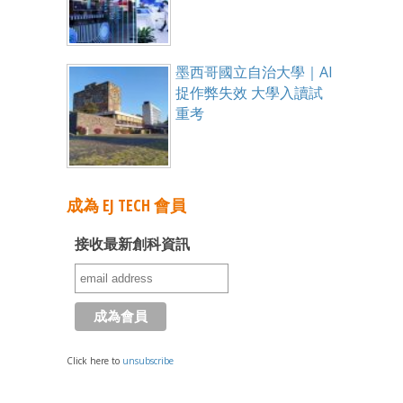
墨西哥國立自治大學｜AI
捉作弊失效 大學入讀試
重考
成為 EJ TECH 會員
接收最新創科資訊
Click here to
unsubscribe