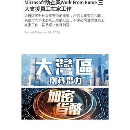
Microsoft助企業Work From Home 三
大支援員工在家工作
近日環境對於香港營商的衝擊，相信大家有目共睹，
為應付同事未必能上班的狀況，不少公司選擇讓員工
在家工作，卻又遇上各種難題
Posted February 18, 2020