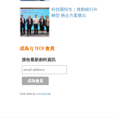
科技園恒生｜推動銀行AI
轉型 兩企方案勝出
成為 EJ TECH 會員
接收最新創科資訊
Click here to
unsubscribe