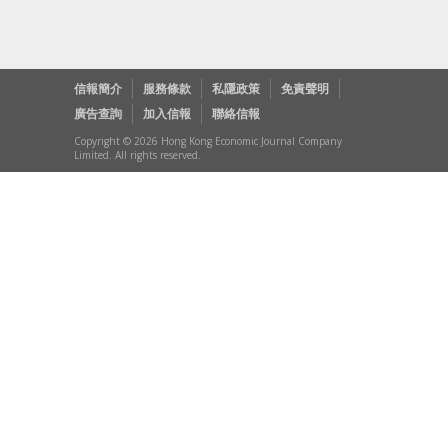
信報簡介
服務條款
私隱政策
免責聲明
廣告查詢
加入信報
聯絡信報
Copyright © 2026 Hong Kong Economic Journal Company
Limited. All rights reserved.