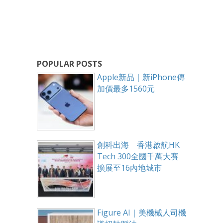
POPULAR POSTS
Apple新品｜新iPhone傳
加價最多1560元
創科出海 香港啟航HK
Tech 300全國千萬大賽
擴展至16內地城市
Figure AI｜美機械人司機