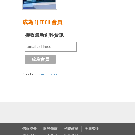
成為 EJ TECH 會員
接收最新創科資訊
Click here to
unsubscribe
信報簡介
服務條款
私隱政策
免責聲明