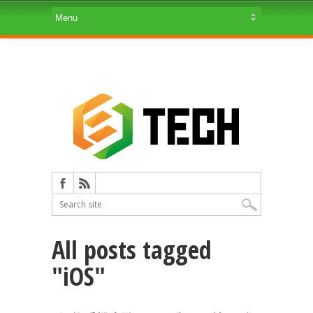
All posts tagged
"iOS"