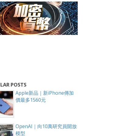
LAR POSTS
Apple新品｜新iPhone傳加
價最多1560元
OpenAI｜向10萬研究員開放
模型