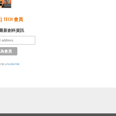
J TECH 會員
最新創科資訊
e to
unsubscribe