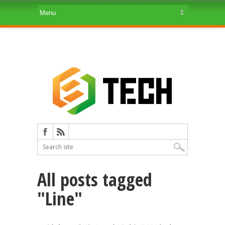
All posts tagged
"Line"