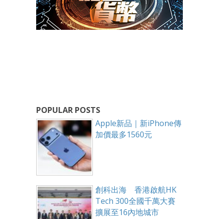
POPULAR POSTS
Apple新品｜新iPhone傳
加價最多1560元
創科出海 香港啟航HK
Tech 300全國千萬大賽
擴展至16內地城市