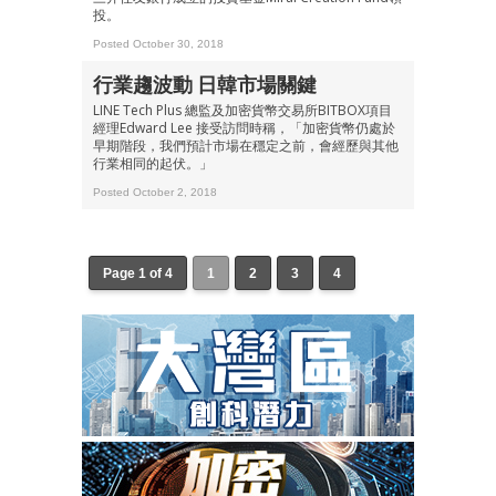
投。
Posted October 30, 2018
行業趨波動 日韓市場關鍵
LINE Tech Plus 總監及加密貨幣交易所BITBOX項目
經理Edward Lee 接受訪問時稱，「加密貨幣仍處於
早期階段，我們預計市場在穩定之前，會經歷與其他
行業相同的起伏。」
Posted October 2, 2018
Page 1 of 4
1
2
3
4