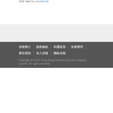
Click here to
unsubscribe
信報簡介
服務條款
私隱政策
免責聲明
廣告查詢
加入信報
聯絡信報
Copyright © 2026 Hong Kong Economic Journal Company
Limited. All rights reserved.