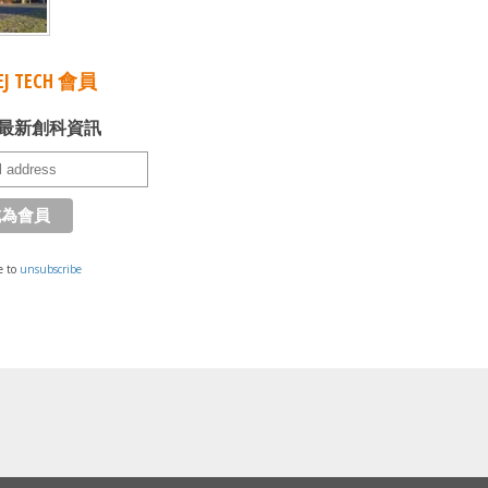
J TECH 會員
最新創科資訊
e to
unsubscribe