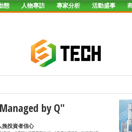
動態
人物專訪
專家分析
活動盛事
 "Managed by Q"
千人挽投資者信心