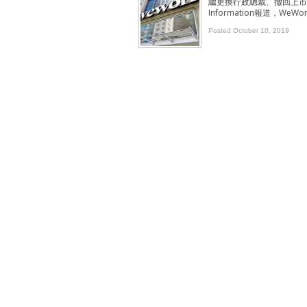
繼更換行政總裁、撤回上市
Information報道，W
Posted October 10, 2019