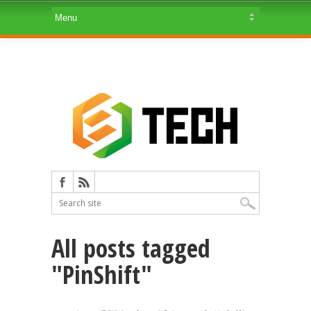
All posts tagged
"PinShift"