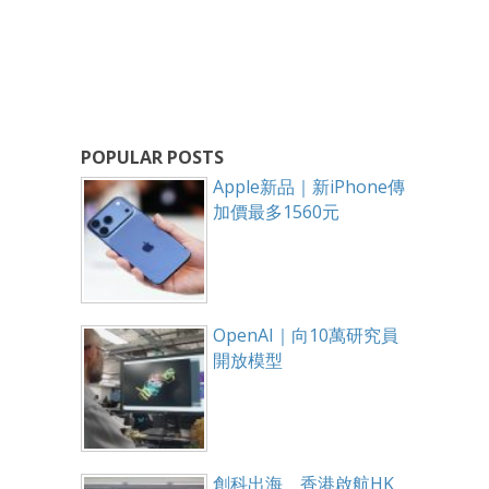
POPULAR POSTS
Apple新品｜新iPhone傳
加價最多1560元
OpenAI｜向10萬研究員
開放模型
創科出海 香港啟航HK