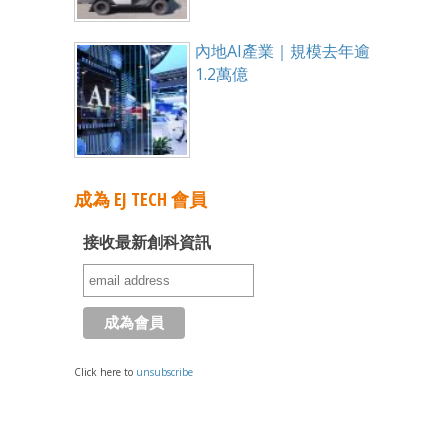
內地AI產業｜規模去年逾
1.2萬億
成為 EJ TECH 會員
接收最新創科資訊
Click here to
unsubscribe