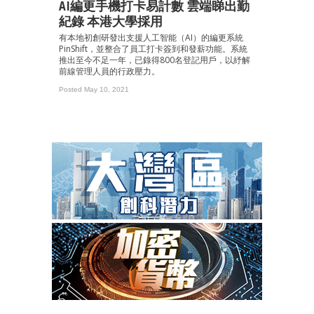
AI編更手機打卡易計數 雲端睇出勤
紀錄 本港大學採用
有本地初創研發出支援人工智能（AI）的編更系統
PinShift，並整合了員工打卡簽到和發薪功能。系統
推出至今不足一年，已錄得800名登記用戶，以紓解
前線管理人員的行政壓力。
Posted May 10, 2021