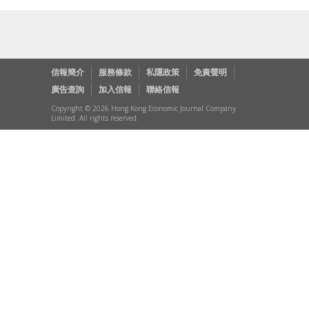
信報簡介
服務條款
私隱政策
免責聲明
廣告查詢
加入信報
聯絡信報
Copyright © 2026 Hong Kong Economic Journal Company
Limited. All rights reserved.