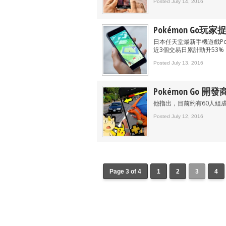
Posted July 14, 2016
Pokémon Go玩
日本任天堂最新手機遊戲Po
近3個交易日累計勁升53%
Posted July 13, 2016
Pokémon Go
他指出，目前約有60人組成
Posted July 12, 2016
Page 3 of 4
1
2
3
4