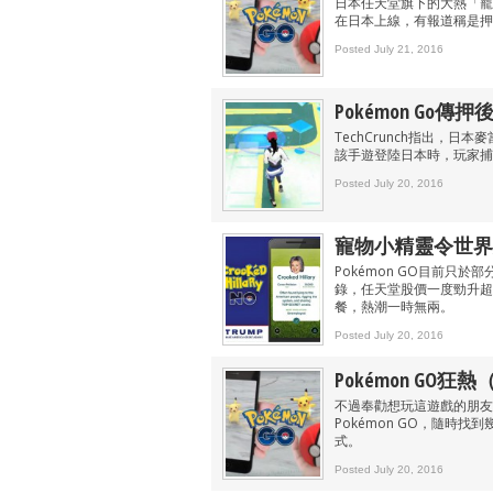
日本任天堂旗下的大熱「寵物
在日本上線，有報道稱是押
Posted July 21, 2016
Pokémon Go
TechCrunch指出，日
該手遊登陸日本時，玩家捕
Posted July 20, 2016
寵物小精靈令世界
Pokémon GO目前只
錄，任天堂股價一度勁升超過
餐，熱潮一時無兩。
Posted July 20, 2016
Pokémon GO狂
不過奉勸想玩這遊戲的朋友，要先
Pokémon GO，隨時
式。
Posted July 20, 2016