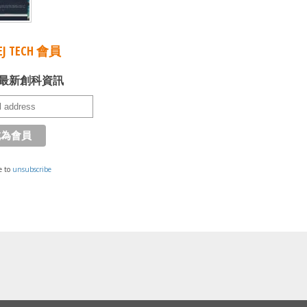
J TECH 會員
最新創科資訊
e to
unsubscribe