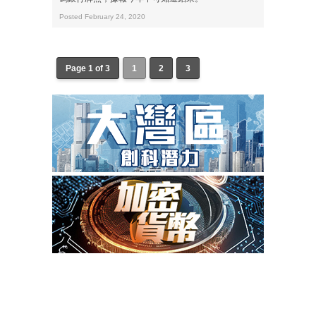
Posted February 24, 2020
Page 1 of 3
1
2
3