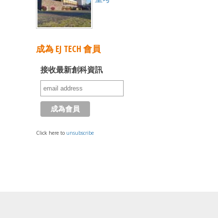
成為 EJ TECH 會員
接收最新創科資訊
Click here to
unsubscribe