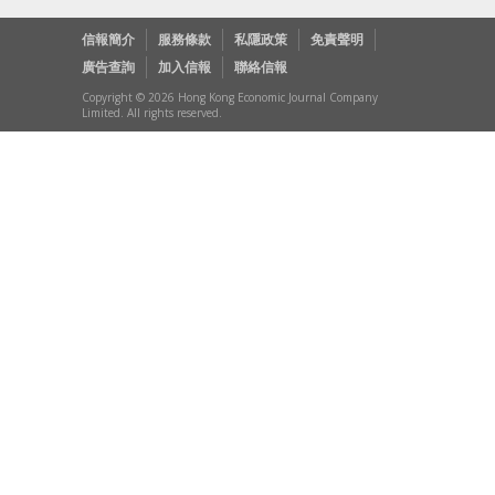
信報簡介
服務條款
私隱政策
免責聲明
廣告查詢
加入信報
聯絡信報
Copyright © 2026 Hong Kong Economic Journal Company
Limited. All rights reserved.