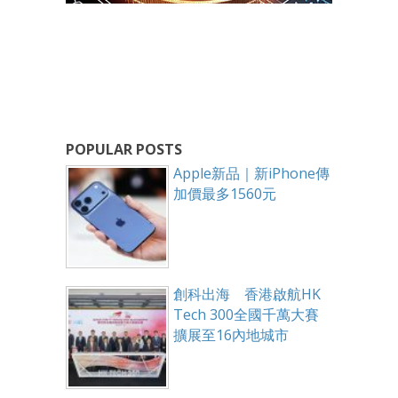
POPULAR POSTS
Apple新品｜新iPhone傳
加價最多1560元
創科出海 香港啟航HK
Tech 300全國千萬大賽
擴展至16內地城市