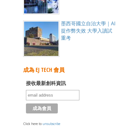
墨西哥國立自治大學｜AI
捉作弊失效 大學入讀試
重考
成為 EJ TECH 會員
接收最新創科資訊
Click here to
unsubscribe