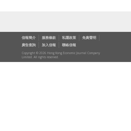
信報簡介
服務條款
私隱政策
免責聲明
廣告查詢
加入信報
聯絡信報
Copyright © 2026 Hong Kong Economic Journal Company
Limited. All rights reserved.