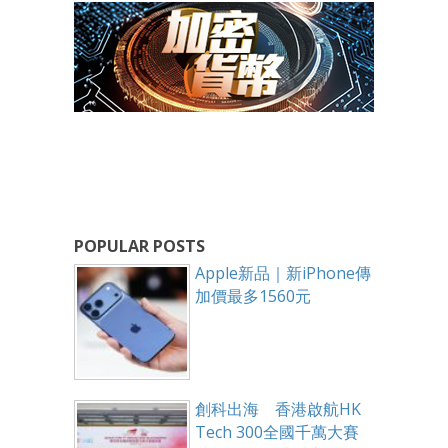
POPULAR POSTS
Apple新品｜新iPhone傳
加價最多1560元
創科出海 香港啟航HK
Tech 300全國千萬大賽