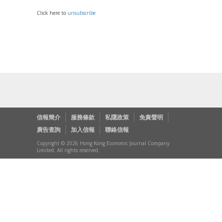
Click here to
unsubscribe
信報簡介
服務條款
私隱政策
免責聲明
廣告查詢
加入信報
聯絡信報
Copyright © 2026 Hong Kong Economic Journal Company
Limited. All rights reserved.