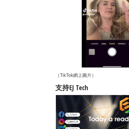
（TikTok網上圖片）
支持EJ Tech