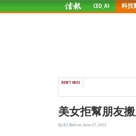
CEO_AI
科技
DON'T MISS
美女拒幫朋友搬
By
EJ Tech
on June 27, 2023