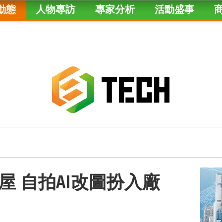
動態
人物專訪
專家分析
活動盛事
屋 自拍AI改圖扮入廠