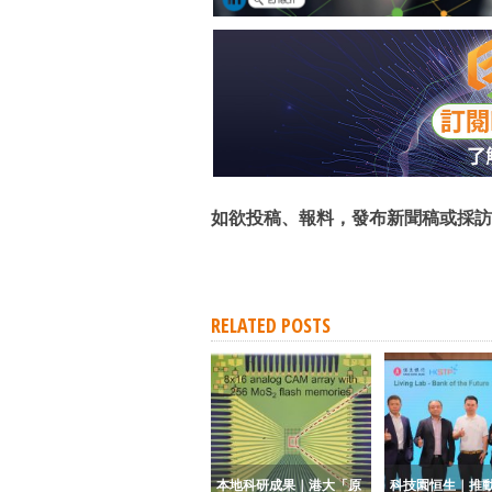
如欲投稿、報料，發布新聞稿或採訪
RELATED POSTS
本地科研成果｜港大「原
科技園恒生｜推動