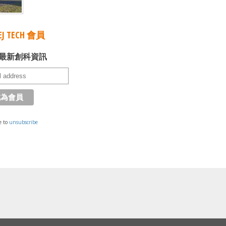
J TECH 會員
最新創科資訊
e to
unsubscribe