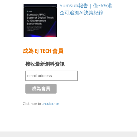
Sumsub報告｜僅36%港
企可追溯AI決策紀錄
成為 EJ TECH 會員
接收最新創科資訊
Click here to
unsubscribe