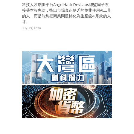
科技人才培訓平台AngelHack DevLabs總監周子杰
接受本報專訪，指出市場真正缺乏的並非使用AI工具
的人，而是能夠把商業問題轉化為生產級AI系統的人
才。
July 13, 2026