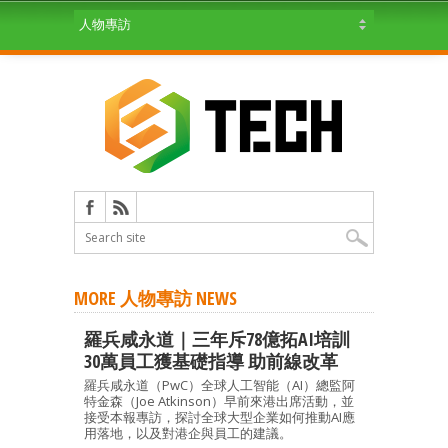
MORE 人物專訪 NEWS
羅兵咸永道｜三年斥78億拓AI培訓
30萬員工獲基礎指導 助前線改革
羅兵咸永道（PwC）全球人工智能（AI）總監阿
特金森（Joe Atkinson）早前來港出席活動，並
接受本報專訪，探討全球大型企業如何推動AI應
用落地，以及對港企與員工的建議。