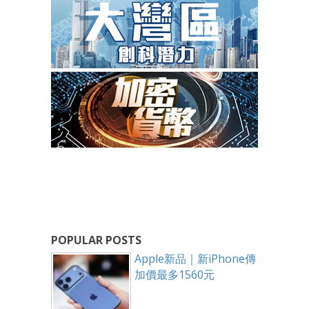
POPULAR POSTS
Apple新品｜新iPhone傳
加價最多1560元