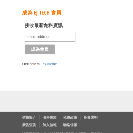
成為 EJ TECH 會員
接收最新創科資訊
Click here to
unsubscribe
信報簡介
服務條款
私隱政策
免責聲明
廣告查詢
加入信報
聯絡信報