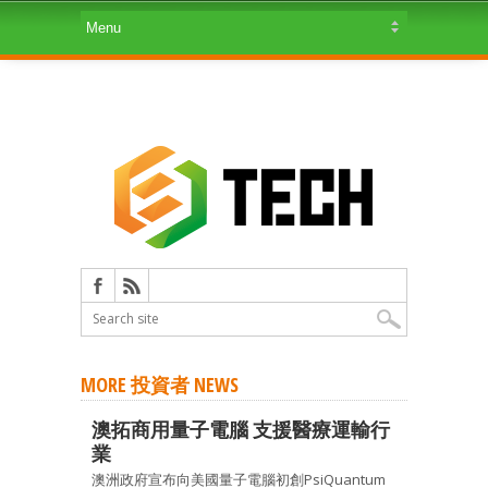
MORE 投資者 NEWS
澳拓商用量子電腦 支援醫療運輸行
業
澳洲政府宣布向美國量子電腦初創PsiQuantum