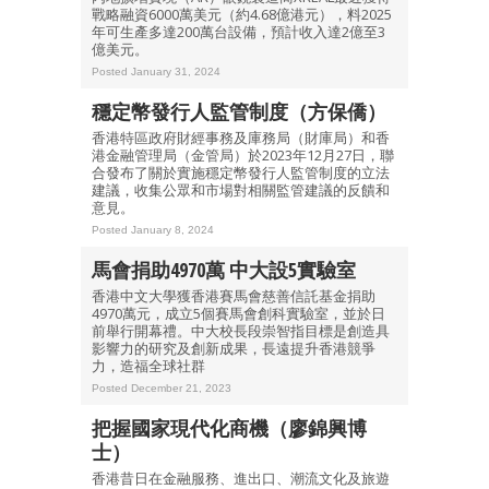
戰略融資6000萬美元（約4.68億港元），料2025
年可生產多達200萬台設備，預計收入達2億至3
億美元。
Posted January 31, 2024
穩定幣發行人監管制度（方保僑）
香港特區政府財經事務及庫務局（財庫局）和香
港金融管理局（金管局）於2023年12月27日，聯
合發布了關於實施穩定幣發行人監管制度的立法
建議，收集公眾和市場對相關監管建議的反饋和
意見。
Posted January 8, 2024
馬會捐助4970萬 中大設5實驗室
香港中文大學獲香港賽馬會慈善信託基金捐助
4970萬元，成立5個賽馬會創科實驗室，並於日
前舉行開幕禮。中大校長段崇智指目標是創造具
影響力的研究及創新成果，長遠提升香港競爭
力，造福全球社群
Posted December 21, 2023
把握國家現代化商機（廖錦興博
士）
香港昔日在金融服務、進出口、潮流文化及旅遊