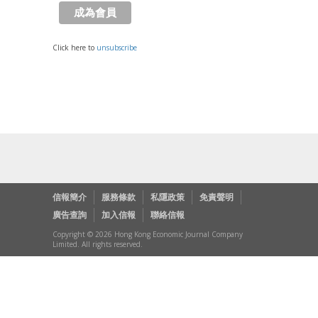
Click here to
unsubscribe
信報簡介
服務條款
私隱政策
免責聲明
廣告查詢
加入信報
聯絡信報
Copyright © 2026 Hong Kong Economic Journal Company
Limited. All rights reserved.