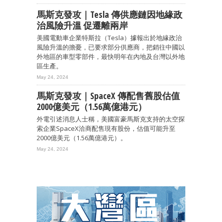
馬斯克發攻｜Tesla 傳供應鏈因地緣政
治風險升溫 促遷離兩岸
美國電動車企業特斯拉（Tesla）據報出於地緣政治
風險升溫的擔憂，已要求部分供應商，把銷往中國以
外地區的車型零部件，最快明年在內地及台灣以外地
區生產。
May 24, 2024
馬斯克發攻｜SpaceX 傳配售舊股估值
2000億美元（1.56萬億港元）
外電引述消息人士稱，美國富豪馬斯克支持的太空探
索企業SpaceX洽商配售現有股份，估值可能升至
2000億美元（1.56萬億港元）。
May 24, 2024