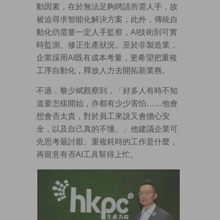
動因素，在於無法足夠聘請所需人手，故
被迫尋求智能化解決方案；此外，傳統自
動化仍需要一定人手監察，AI技術則可實
時監測、修正生產狀況。至於非製造業，
企業採用AI既有成本考量，更希望把重複
工序自動化，釋放人力去開拓新業務。
不過，黎少斌觀察到，「好多人有時不知
道要怎樣開始，亦都有少少害怕……他會
想會否太貴，對於員工來說又會擔心安
全，以及自己真的不懂。」他建議企業可
先思考最討厭、重複耗時的工作是什麼，
再留意有否AI工具幫得上忙。