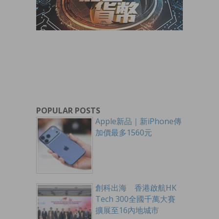
POPULAR POSTS
Apple新品｜新iPhone傳
加價最多1560元
創科出海 香港啟航HK
Tech 300全國千萬大賽
擴展至16內地城市