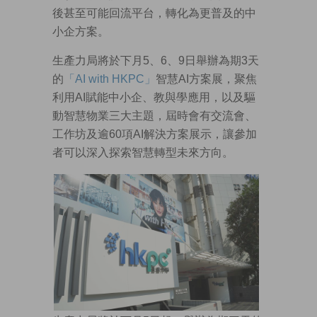
後甚至可能回流平台，轉化為更普及的中
小企方案。
生產力局將於下月5、6、9日舉辦為期3天
的
「AI with HKPC」
智慧AI方案展，聚焦
利用AI賦能中小企、教與學應用，以及驅
動智慧物業三大主題，屆時會有交流會、
工作坊及逾60項AI解決方案展示，讓參加
者可以深入探索智慧轉型未來方向。