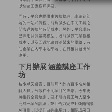
以快速回應客戶需要。」
同時，平台也提供由數據標註、訓練到部
署的一站式流程，能夠減少在不同工具之
間搬運數據的時間成本。另外，平台現時
已採用開源基礎模型，既能減低商業授權
成本，以及回避地緣政治帶來的風險，有
助企業在內部本地部署，在日後開發出AI
應用。
下月辦展 涵蓋講座工作
坊
黎少斌又透露，目前局內約有百多名AI相
關人員，分散在不同項目的團隊。今年更
將推行全員培訓，要求所有員工每人至少
完成一項AI訓練，並且合力完成100個內部
AI項目，以提升自身生產力，相關成果日