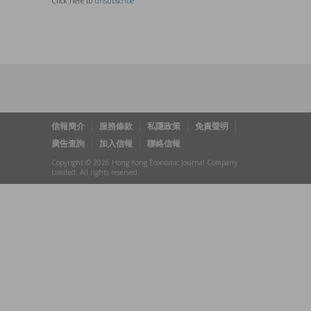
Click here to
unsubscribe
信報簡介
服務條款
私隱政策
免責聲明
廣告查詢
加入信報
聯絡信報
Copyright © 2026 Hong Kong Economic Journal Company
Limited. All rights reserved.