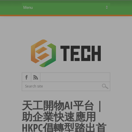
天工開物AI平台｜
助企業快速應用
HKPC倡轉型踏出首