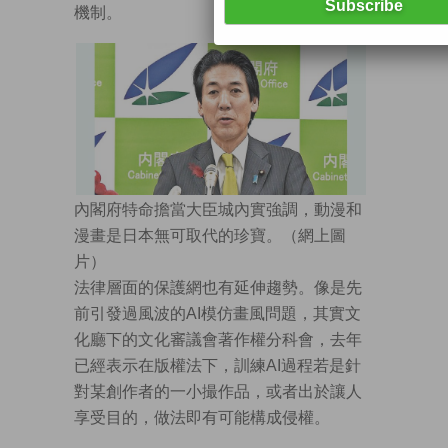
機制。
內閣府特命擔當大臣城內實強調，動漫和
漫畫是日本無可取代的珍寶。（網上圖
片）
法律層面的保護網也有延伸趨勢。像是先
前引發過風波的AI模仿畫風問題，其實文
化廳下的文化審議會著作權分科會，去年
已經表示在版權法下，訓練AI過程若是針
對某創作者的一小撮作品，或者出於讓人
享受目的，做法即有可能構成侵權。