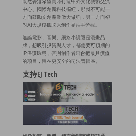
既然香港希望同時打造中外文化藝術交流
中心、國際創新科技樞紐，那就不可能一
方面鼓勵文創產業做大做強，另一方面卻
對AI大規模抓取原創作品袖手旁觀。
無論電影、音樂、網絡小說還是漫畫品
牌，想吸引投資與人才，都需要可預期的
IP保護環境，否則創作者只會把最具價值
的項目，留在更安全的司法管轄區。
支持EJ Tech