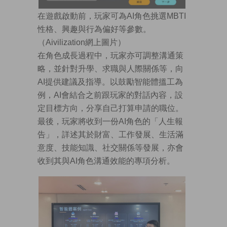
在遊戲啟動前，玩家可為AI角色挑選MBTI
性格、興趣與行為偏好等參數。
（Aivilization網上圖片）
在角色成長過程中，玩家亦可調整溝通策
略，並針對升學、求職與人際關係等，向
AI提供建議及指導。以鼓勵智能體搵工為
例，AI會結合之前跟玩家的對話內容，設
定目標方向，分享自己打算申請的職位。
最後，玩家將收到一份AI角色的「人生報
告」，詳述其於財富、工作發展、生活滿
意度、技能知識、社交關係等發展，亦會
收到其與AI角色溝通效能的專項分析。