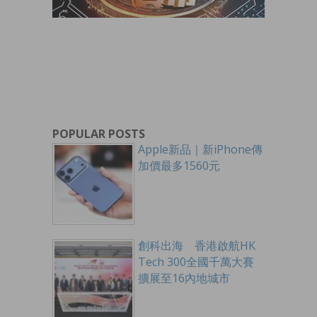
POPULAR POSTS
Apple新品｜新iPhone傳
加價最多1560元
創科出海 香港啟航HK
Tech 300全國千萬大賽
擴展至16內地城市