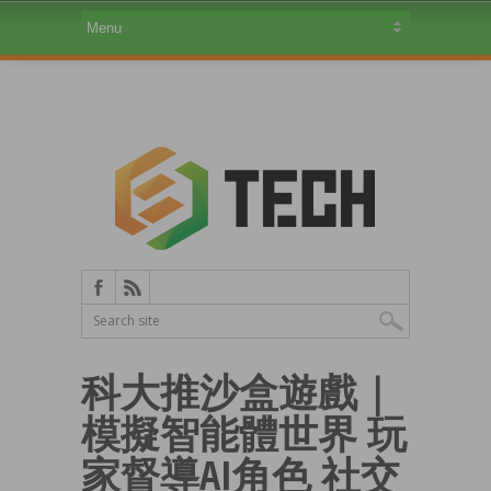
科大推沙盒遊戲｜
模擬智能體世界 玩
家督導AI角色 社交