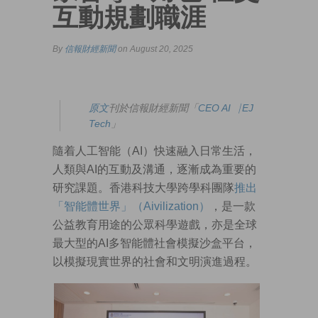
互動規劃職涯
By
信報財經新聞
on August 20, 2025
原文
刊於信報財經新聞「
CEO AI⎹ EJ
Tech
」
隨着人工智能（AI）快速融入日常生活，
人類與AI的互動及溝通，逐漸成為重要的
研究課題。香港科技大學跨學科團隊
推出
「智能體世界」（Aivilization）
，是一款
公益教育用途的公眾科學遊戲，亦是全球
最大型的AI多智能體社會模擬沙盒平台，
以模擬現實世界的社會和文明演進過程。