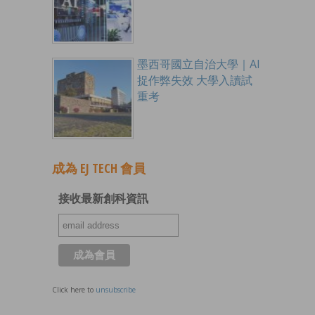
墨西哥國立自治大學｜AI
捉作弊失效 大學入讀試
重考
成為 EJ TECH 會員
接收最新創科資訊
Click here to
unsubscribe