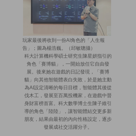
玩家最後將收到一份AI角色的「人生報
告」；圖為楊浩巍。（邱敏聰攝）
科大計算機科學碩士研究生陳星妍指引的
角色「賽博貓」，一開始放任它自由發
展。後來她在遊戲的日記發現，「賽博
貓」向其他智能體表白失敗，於是她主動
為AI設定清晰的每日目標，智能體其後從
伐木工，發展至百萬投機家，在遊戲中晉
身財富榜首富。科大數學博士生陳子維引
導的角色「陸陸」，讓智能體結交更多新
朋友，結果由最初的內向性格設定，逐步
發展成社交活躍分子。