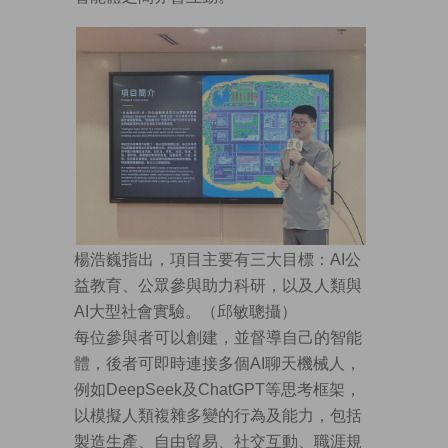
楊浩巍指出，項目主要有三大目標：AI公
益教育、公眾參與助力科研，以及人類與
AI大型社會實驗。（邱敏聰攝）
每位參與者可以創建，並督導自己的智能
體，後者可即時連接多個AI聊天機械人，
例如DeepSeek及ChatGPT等思考框架，
以模擬人類複雜多變的行為及能力，包括
製造生產、自由貿易、社交互動、職涯規