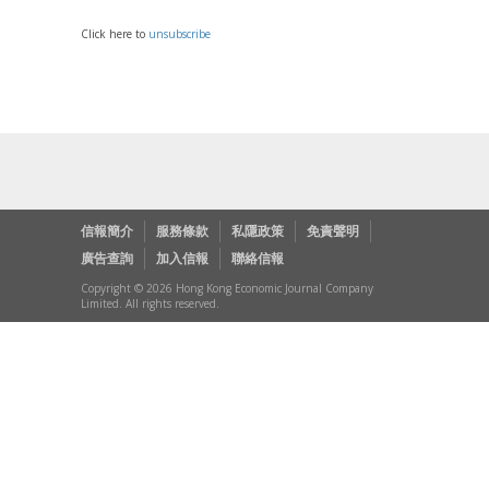
Click here to
unsubscribe
信報簡介
服務條款
私隱政策
免責聲明
廣告查詢
加入信報
聯絡信報
Copyright © 2026 Hong Kong Economic Journal Company
Limited. All rights reserved.