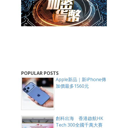
POPULAR POSTS
Apple新品｜新iPhone傳
加價最多1560元
創科出海 香港啟航HK
Tech 300全國千萬大賽