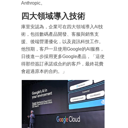
Anthropic。
四大領域導入技術
庫里安認為，企業可在四大領域導入AI技
術，包括數碼產品開發、客服與銷售支
援、後端營運優化，以及資訊科技工作。
他預期，客戶一旦使用Google的AI服務，
日後進一步採用更多Google產品，「這使
得那些簽訂承諾或合約的客戶，最終花費
會超過原本的合約。」