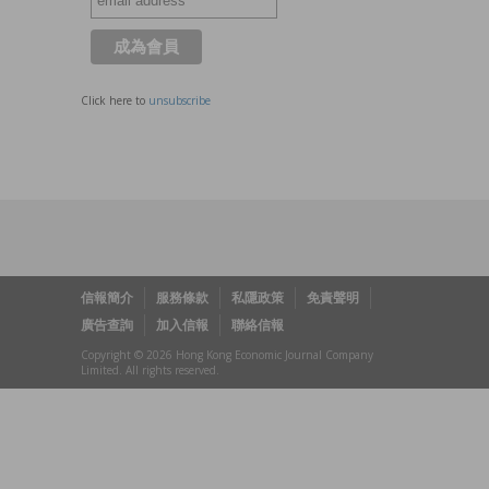
Click here to
unsubscribe
信報簡介
服務條款
私隱政策
免責聲明
廣告查詢
加入信報
聯絡信報
Copyright © 2026 Hong Kong Economic Journal Company
Limited. All rights reserved.