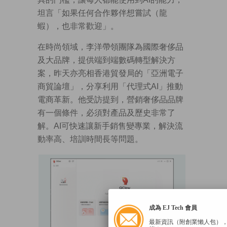
坦言「如果任何合作夥伴想嘗試（龍
蝦），也非常歡迎」。
在時尚領域，李洋帶領團隊為國際奢侈品
及大品牌，提供端到端數碼轉型解決方
案，昨天亦亮相香港貿發局的「亞洲電子
商貿論壇」，分享利用「代理式AI」推動
電商革新。他受訪提到，營銷奢侈品品牌
有一個條件，必須對產品及歷史非常了
解。AI可快速讓新手銷售變專業，解決流
動率高、培訓時間長等問題。
成為 EJ Tech 會員
最新資訊（附創業懶人包）