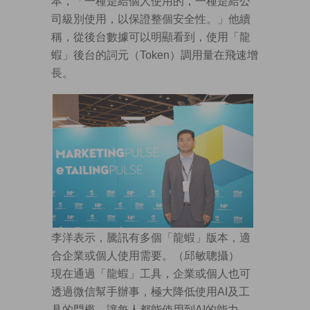
本，「一種是給個人使用的，一種是給公
司級別使用，以保證整個安全性。」他續
稱，從後台數據可以明顯看到，使用「龍
蝦」後台的詞元（Token）調用量在飛速增
長。
李洋表示，騰訊有多個「龍蝦」版本，適
合企業或個人使用需要。（邱敏聰攝）
現在通過「龍蝦」工具，企業或個人也可
透過微信幫手辦事，極大降低使用AI及工
具的門檻，讓每人都能使用到AI的能力，