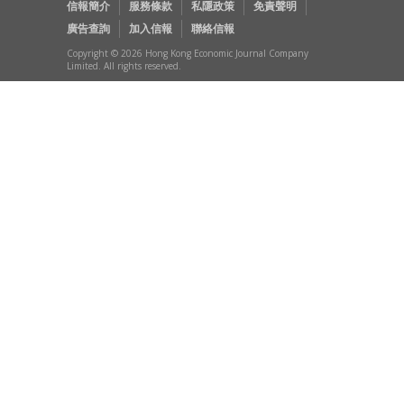
信報簡介
服務條款
私隱政策
免責聲明
廣告查詢
加入信報
聯絡信報
Copyright © 2026 Hong Kong Economic Journal Company
Limited. All rights reserved.