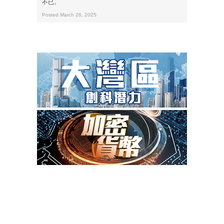
不已。
Posted March 26, 2025