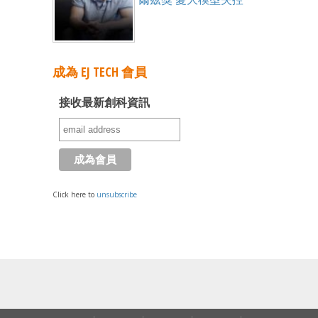
成為 EJ TECH 會員
接收最新創科資訊
Click here to
unsubscribe