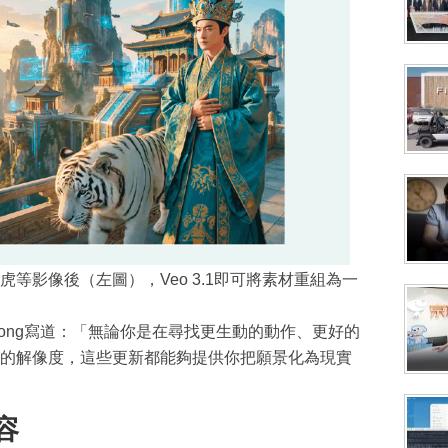
等影像後（左圖），Veo 3.1即可將素材重組為一
icky Wong寫道：「無論你是在尋找更生動的動作、更好的
的解像度，這些更新都能夠提供你把願景化為現實
容