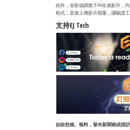
此外，谷歌強調旗下AI生成影片，均有嵌
程式，直接上傳影片檔案，讓驗證工
支持EJ Tech
如欲投稿、報料，發布新聞稿或採訪