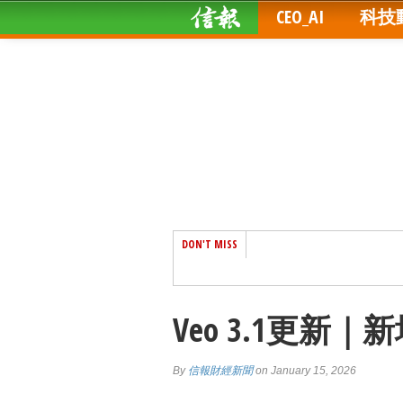
CEO_AI
科技
DON'T MISS
Veo 3.1更新
By
信報財經新聞
on January 15, 2026