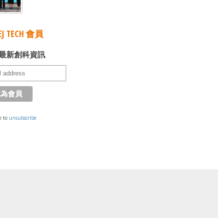
J TECH 會員
最新創科資訊
e to
unsubscribe