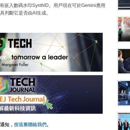
入數碼水印SynthID。用戶現在可於Gemini應用
具判斷它是否由AI生成。
通知，
按這裏聯絡我們
。