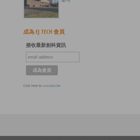
成為 EJ TECH 會員
接收最新創科資訊
Click here to
unsubscribe