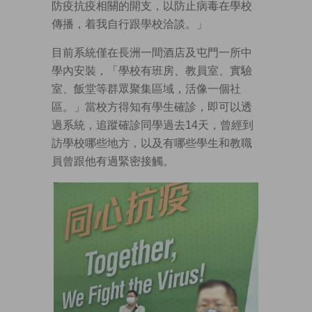
防疫抗疫相關的開支，以防止病毒在學校
傳播，着我自行跟學校洽談。」
目前系統僅在長洲一間酒店及屯門一所中
學內安裝，「學校有班房、教員室、實驗
室、飯堂等群眾聚集區域，活像一個社
區。」當校方得知有學生確診，即可以透
過系統，追蹤確診同學過去14天，曾經到
訪學校哪些地方，以及有哪些學生和教職
員曾跟他有過緊密接觸。