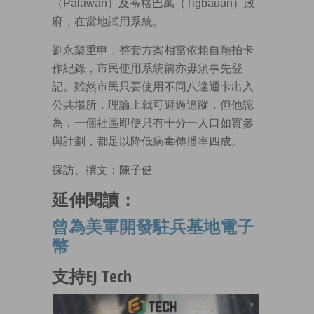
（Palawan）及蒂格巴萬（Tigbauan）政
府，在當地試用系統。
劉永樂重申，整套方案相當依賴自願拍卡
作紀錄，市民使用系統前亦毋須事先登
記。雖然市民只要使用不同八達通卡出入
公共場所，理論上就可避過追蹤，但他認
為，一個社區即使只有十分一人口如實參
與計劃，都足以降低病毒傳播率四成。
採訪、撰文：陳子健
延伸閱讀：
曾為美軍開發駐兵基地電子
幣
支持EJ Tech