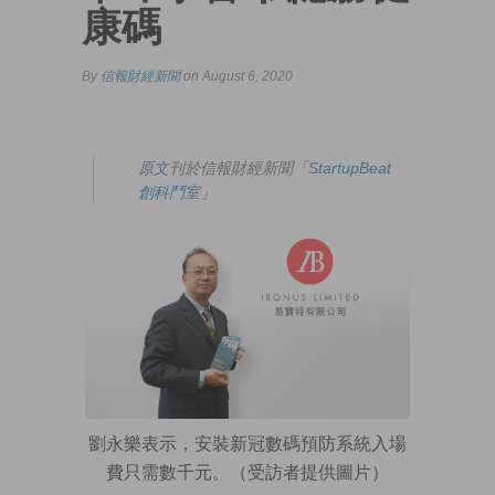
康碼
By
信報財經新聞
on August 6, 2020
原文
刊於信報財經新聞「
StartupBeat
創科鬥室
」
劉永樂表示，安裝新冠數碼預防系統入場
費只需數千元。（受訪者提供圖片）