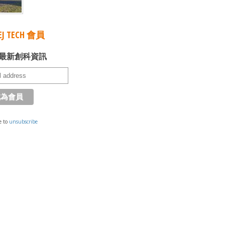
J TECH 會員
最新創科資訊
e to
unsubscribe