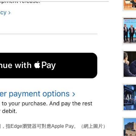
圖，指Edge瀏覽器可對應Apple Pay。（網上圖片）