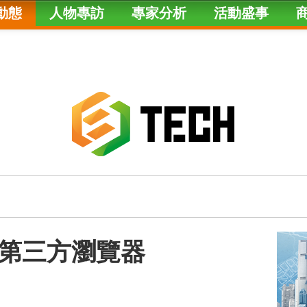
動態
人物專訪
專家分析
活動盛事
第三方瀏覽器