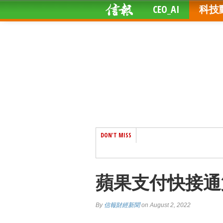
CEO_AI
科技
DON'T MISS
蘋果支付快接通
By
信報財經新聞
on August 2, 2022