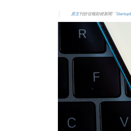
原文
刊於信報財經新聞「
Start