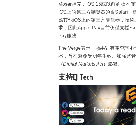
Moser補充，iOS 15或以前的版
iOS上的第三方瀏覽器須跟Safari一
應其他iOS上的第三方瀏覽器，技術
求，因此Apple Pay目前仍僅支援Sa
Pay服務。
The Verge表示，蘋果對有關
器，旨在避免受明年生效、加強監管
（
Digital Markets Act
）影響。
支持EJ Tech