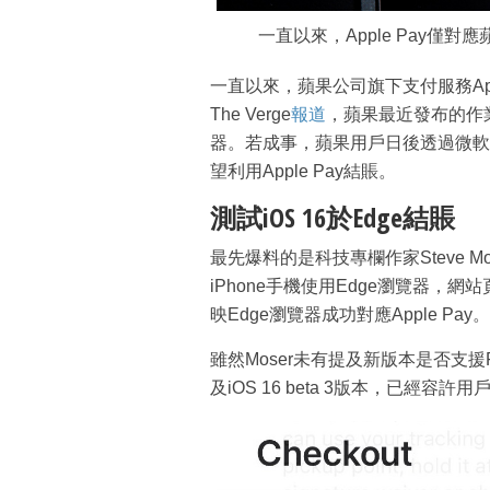
一直以來，Apple Pay僅對
一直以來，蘋果公司旗下支付服務Appl
The Verge
報道
，蘋果最近發布的作業系
器。若成事，蘋果用戶日後透過微軟Edg
望利用Apple Pay結賬。
測試iOS 16於Edge結賬
最先爆料的是科技專欄作家Steve Mose
iPhone手機使用Edge瀏覽器，網站頁面
映Edge瀏覽器成功對應Apple Pay。
雖然Moser未有提及新版本是否支援F
及iOS 16 beta 3版本，已經容許用