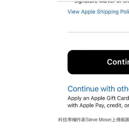
科技專欄作家Steve Moser上傳截