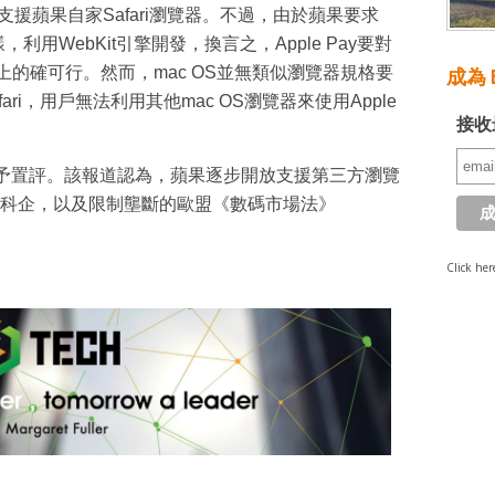
本僅支援蘋果自家Safari瀏覽器。不過，由於蘋果要求
樣，利用WebKit引擎開發，換言之，Apple Pay要對
上的確可行。然而，mac OS並無類似瀏覽器規格要
成為 E
fari，用戶無法利用其他mac OS瀏覽器來使用Apple
接收
查詢不予置評。該報道認為，蘋果逐步開放支援第三方瀏覽
科企，以及限制壟斷的歐盟《數碼市場法》
Click her