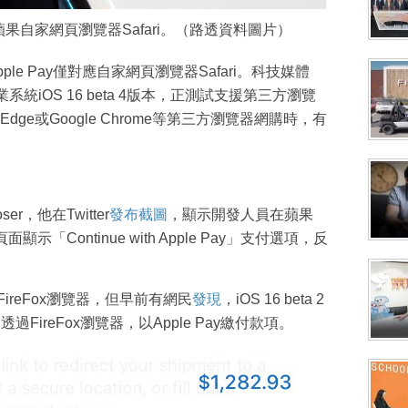
應蘋果自家網頁瀏覽器Safari。（路透資料圖片）
e Pay僅對應自家網頁瀏覽器Safari。科技媒體
統iOS 16 beta 4版本，正測試支援第三方瀏覽
e或Google Chrome等第三方瀏覽器網購時，有
r，他在Twitter
發布截圖
，顯示開發人員在蘋果
顯示「Continue with Apple Pay」支付選項，反
ireFox瀏覽器，但早前有網民
發現
，iOS 16 beta 2
戶透過FireFox瀏覽器，以Apple Pay繳付款項。