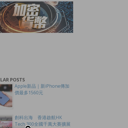
LAR POSTS
Apple新品｜新iPhone傳加
價最多1560元
創科出海 香港啟航HK
Tech 300全國千萬大賽擴展