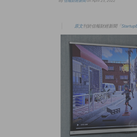
By
信報財經新聞
on April 25, 2022
原文
刊於信報財經新聞「
Start