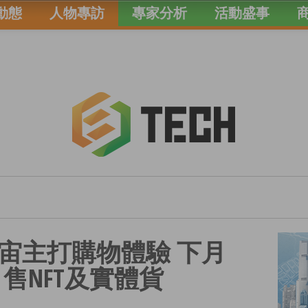
動態
人物專訪
專家分析
活動盛事
宙主打購物體驗 下月
售NFT及實體貨