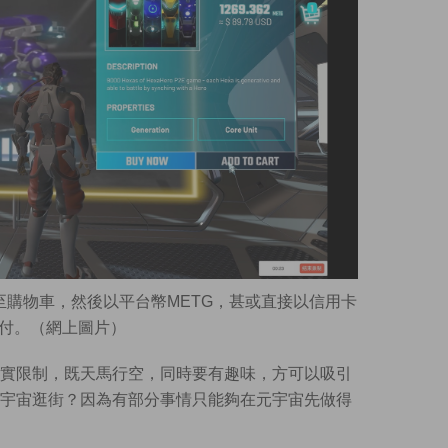
購物車，然後以平台幣METG，甚或直接以信用卡
付。（網上圖片）
實限制，既天馬行空，同時要有趣味，方可以吸引
宇宙逛街？因為有部分事情只能夠在元宇宙先做得