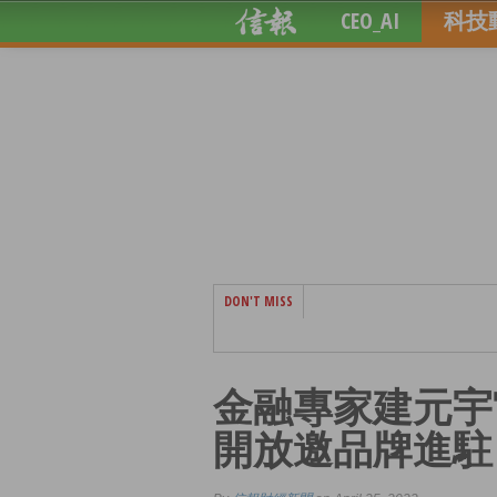
CEO_AI
科技
DON'T MISS
金融專家建元宇
開放邀品牌進駐 