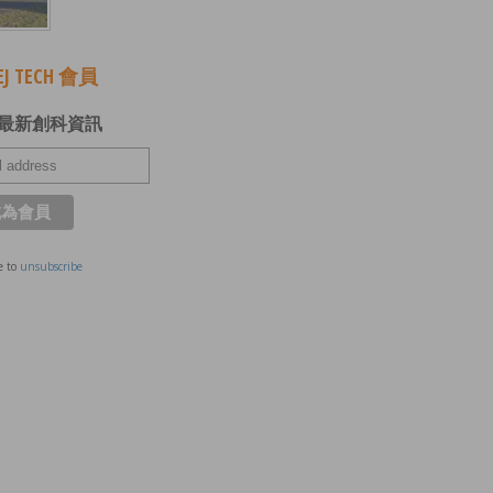
J TECH 會員
最新創科資訊
e to
unsubscribe