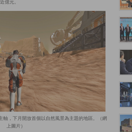
近億元。
設計為主軸，下月開放首個以自然風景為主題的地區。（網
上圖片）