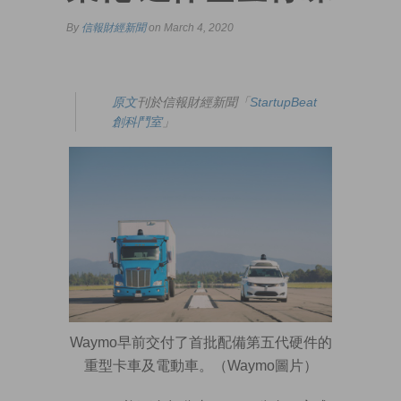
By
信報財經新聞
on March 4, 2020
原文
刊於信報財經新聞「
StartupBeat
創科鬥室
」
Waymo早前交付了首批配備第五代硬件的
重型卡車及電動車。（Waymo圖片）