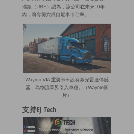
瑞銀（UBS）認為，該公司在未來10年
內，將奪得六成自駕車市佔率。
Waymo VIA 重裝卡車設有激光雷達傳感
器，為物流業界引入車種。（Waymo圖
片）
支持EJ Tech