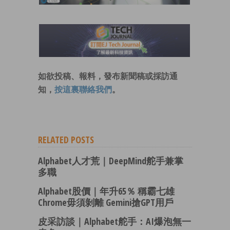
如欲投稿、報料，發布新聞稿或採訪通
知，
按這裏聯絡我們
。
RELATED POSTS
Alphabet人才荒｜DeepMind舵手兼掌
多職
Alphabet股價｜年升65％ 稱霸七雄
Chrome毋須剝離 Gemini搶GPT用戶
皮采訪談｜Alphabet舵手：AI爆泡無一