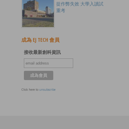
捉作弊失效 大學入讀試
重考
成為 EJ TECH 會員
接收最新創科資訊
Click here to
unsubscribe