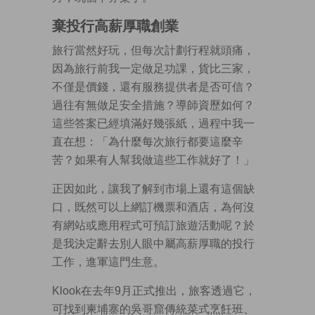
棄投行高薪厚職創業
旅行當然好玩，但每次計劃行程就頭痛，
因為旅行前我一定做足功課，貨比三家，
不僅是價錢，還有服務提供者是否可信？
過往有無做足安全措施？導師資歷如何？
這些答案已經填滿好幾張紙，過程中我一
直在想：「為什麼每次旅行都要這麼辛
苦？如果有人幫我做這些工作就好了！」
正因如此，讓我了解到市場上還有這個缺
口，既然可以上網訂機票和酒店，為何沒
有網站或應用程式可預訂旅遊活動呢？於
是我決定辭去別人眼中屬高薪厚職的投行
工作，進軍這門生意。
Klook在去年9月正式推出，旅客透過它，
可找到柬埔寨的吳哥窟傳統菜式烹飪班、