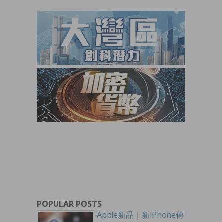
POPULAR POSTS
Apple新品｜新iPhone傳