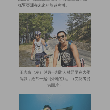
抓緊亞洲在未來的旅遊商機。
王志豪（左）與另一創辦人林照圍在大學
認識，經常一起到外地遊玩。（受訪者提
供圖片）