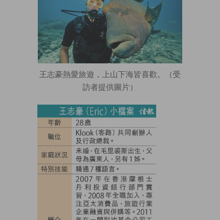
王志豪熱愛旅遊，上山下海皆喜歡。（受
訪者提供圖片）