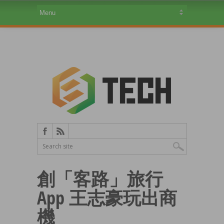
創「客路」旅行
App 王志豪玩出商
機