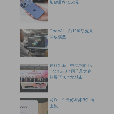
加價最多1560元
OpenAI｜向10萬研究員
開放模型
創科出海 香港啟航HK
Tech 300全國千萬大賽
擴展至16內地城市
谷歌｜全天候智能代理港
上線