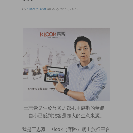
By
StartupBeat
on August 15, 2015
王志豪是生於旅遊之都毛里裘斯的華裔，
自小已感到旅客是龐大的生意來源。
我是王志豪，Klook（客路）網上旅行平台