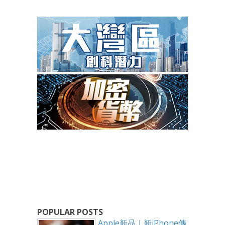
POPULAR POSTS
Apple新品｜新iPhone傳