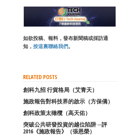
如欲投稿、報料，發布新聞稿或採訪通
知，
按這裏聯絡我們
。
RELATED POSTS
創科九招 行貨格局（艾青天）
施政報告對科技界的啟示（方保僑）
創科政策太橄欖（高天佑）
突破公共研發投資的越位陷阱 ─評
2016《施政報告》（張恩榮）