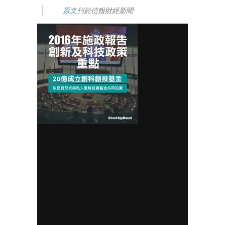
原文
刊於信報財經新聞