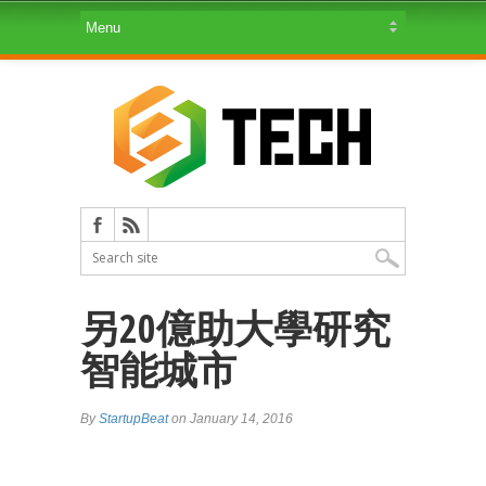
另20億助大學研究
智能城市
By
StartupBeat
on January 14, 2016