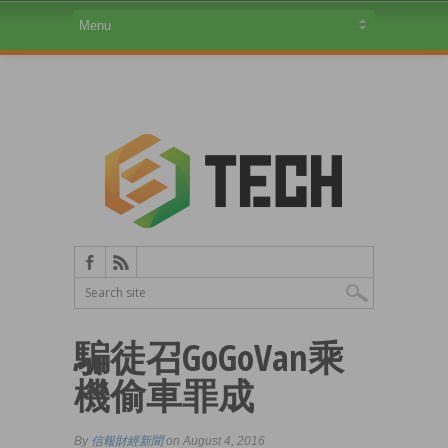
騙徒召GoGoVan乘
機偷車罪成
By
信報財經新聞
on August 4, 2016