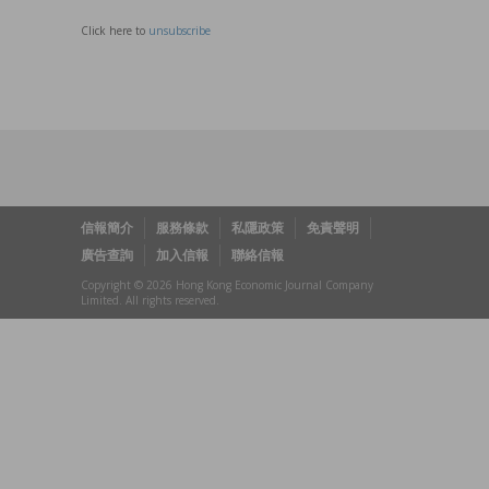
Click here to
unsubscribe
信報簡介
服務條款
私隱政策
免責聲明
廣告查詢
加入信報
聯絡信報
Copyright © 2026 Hong Kong Economic Journal Company
Limited. All rights reserved.