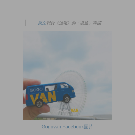
原文
刊於《信報》的「凌通」專欄
Gogovan Facebook圖片