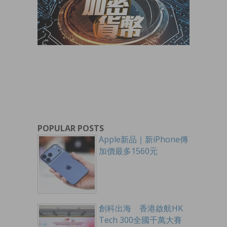
POPULAR POSTS
Apple新品｜新iPhone傳
加價最多1560元
創科出海 香港啟航HK
Tech 300全國千萬大賽