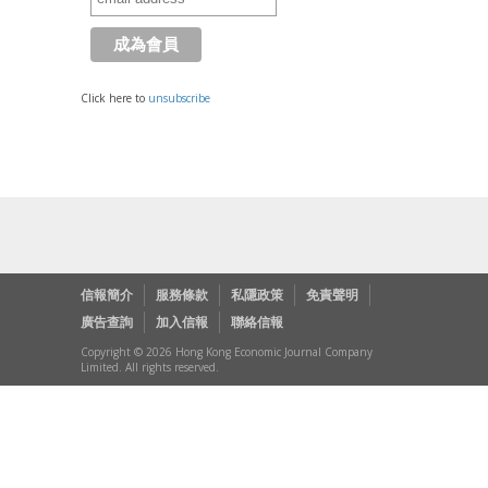
Click here to
unsubscribe
信報簡介
服務條款
私隱政策
免責聲明
廣告查詢
加入信報
聯絡信報
Copyright © 2026 Hong Kong Economic Journal Company
Limited. All rights reserved.