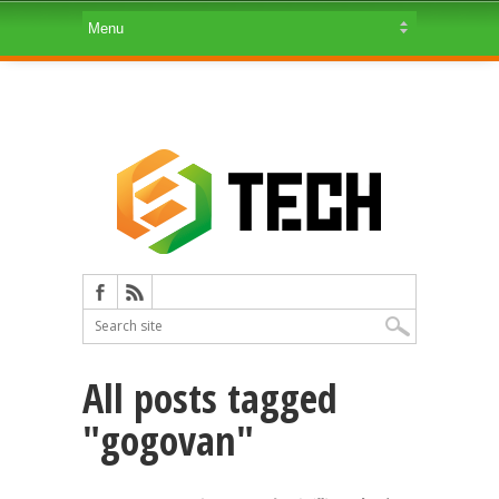
All posts tagged
"gogovan"