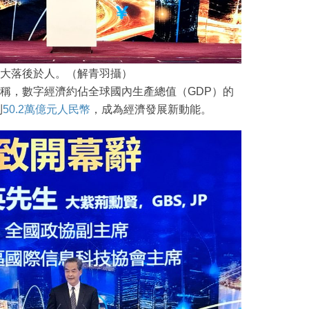
大落後於人。（解青羽攝）
稱，數字經濟約佔全球國內生產總值（GDP）的
到
50.2萬億元人民幣
，成為經濟發展新動能。