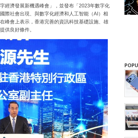
字經濟發展新機遇峰會」，並發布「2023年數字化
國際社會出現、與數字化經濟和人工智能（AI）相
在峰會上表示，香港完善的資訊科技基礎設施、雄
提供良好條件。
POPU
成為 EJ Tech 會員
最新資訊（附創業懶人包），直達郵