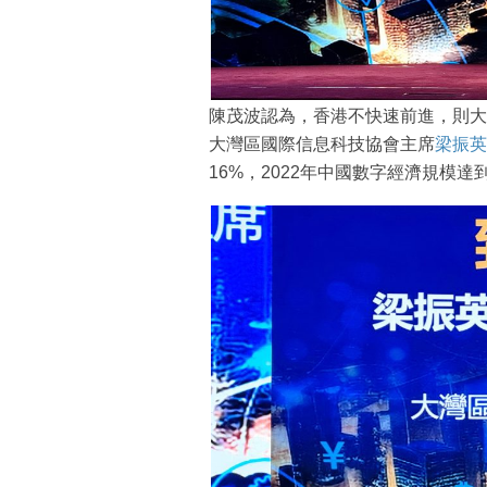
陳茂波認為，香港不快速前進，則大
大灣區國際信息科技協會主席
梁振英
16%，2022年中國數字經濟規模達