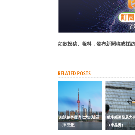
如欲投稿、報料，發布新聞稿或採訪
RELATED POSTS
細談數字經濟七大試驗區
數字經濟發展大
（車品覺）
（車品覺）