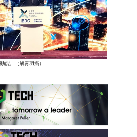
動能。（解青羽攝）