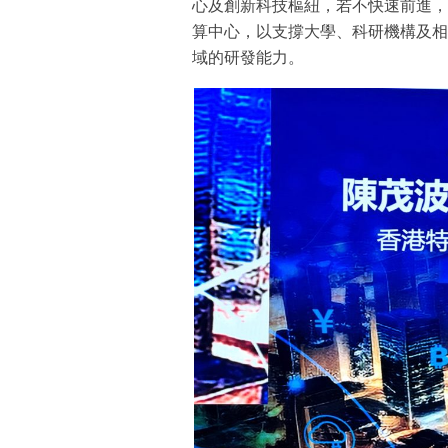
心及創新科技樞紐，若不快速前進，
算中心，以支撐大學、科研機構及相
域的研發能力。