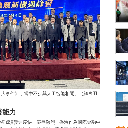
際十大事件》，當中不少與人工智能相關。（解青羽
發能力
領域演變速度快、競爭激烈，香港作為國際金融中