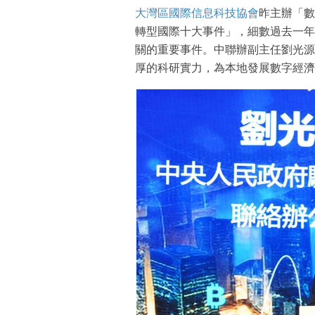
大灣區國際信息科技協會
昨主辦「數
轉型國際十大事件」，細數過去一年
關的重要事件。中聯辦副主任劉光源
厚的科研實力，為本地發展數字經濟