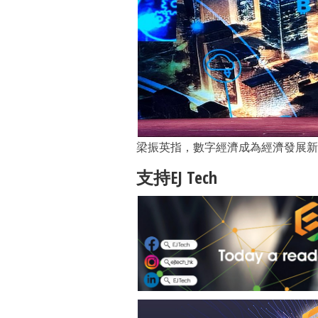
梁振英指，數字經濟成為經濟發展新
支持EJ Tech