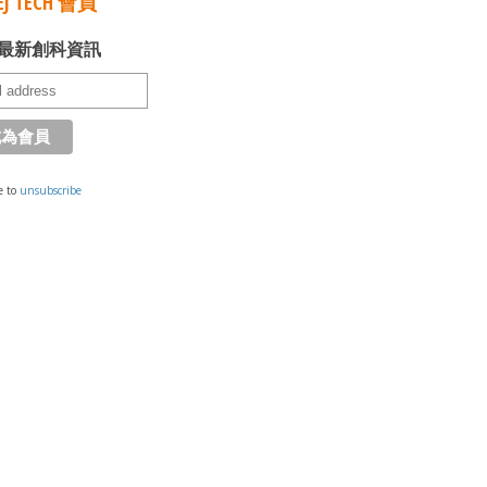
J TECH 會員
最新創科資訊
e to
unsubscribe