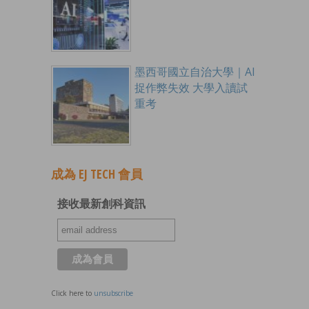
墨西哥國立自治大學｜AI
捉作弊失效 大學入讀試
重考
成為 EJ TECH 會員
接收最新創科資訊
Click here to
unsubscribe