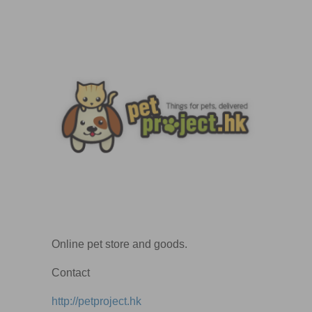
Online pet store and goods.
Contact
http://petproject.hk