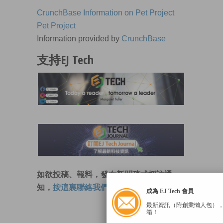
CrunchBase Information on Pet Project
Pet Project
Information provided by
CrunchBase
支持EJ Tech
如欲投稿、報料，發布新聞稿或採訪通
知，
按這裏聯絡我們
。
成為 EJ Tech 會員
最新資訊（附創業懶人包）
箱！