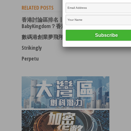
RELATED POSTS
香港討論區排名丨連登輸給
BabyKingdom？香港論壇月瀏覽量驚人
數碼港創業夢飛翔(方保僑)
Strikingly
Perpetu