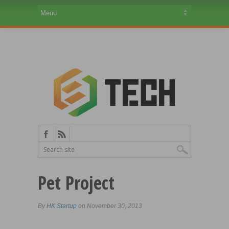
Pet Project
By
HK Startup
on November 30, 2013