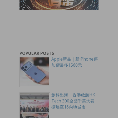
POPULAR POSTS
Apple新品｜新iPhone傳
加價最多1560元
創科出海 香港啟航HK
Tech 300全國千萬大賽
擴展至16內地城市