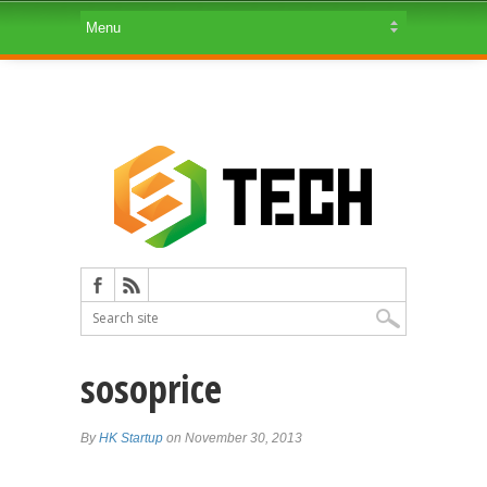
sosoprice
By
HK Startup
on November 30, 2013