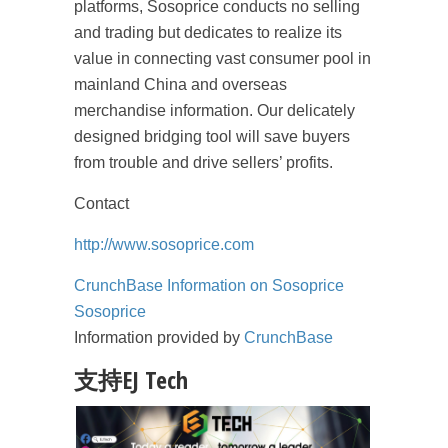
platforms, Sosoprice conducts no selling
and trading but dedicates to realize its
value in connecting vast consumer pool in
mainland China and overseas
merchandise information. Our delicately
designed bridging tool will save buyers
from trouble and drive sellers’ profits.
Contact
http://www.sosoprice.com
CrunchBase Information on Sosoprice
Sosoprice
Information provided by
CrunchBase
支持EJ Tech