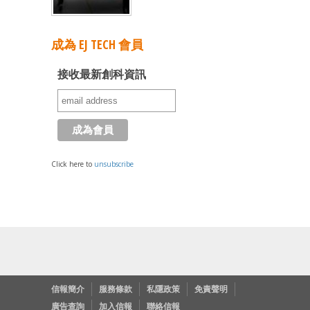
成為 EJ TECH 會員
接收最新創科資訊
Click here to
unsubscribe
信報簡介
服務條款
私隱政策
免責聲明
廣告查詢
加入信報
聯絡信報