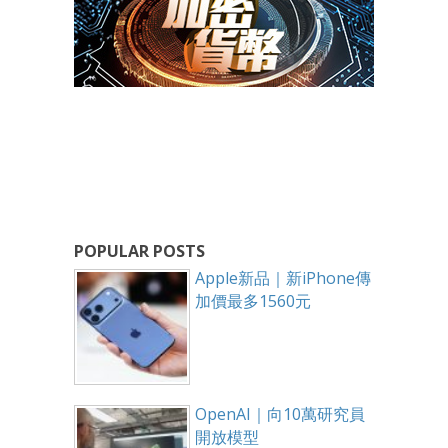
POPULAR POSTS
Apple新品｜新iPhone傳
加價最多1560元
OpenAI｜向10萬研究員
開放模型