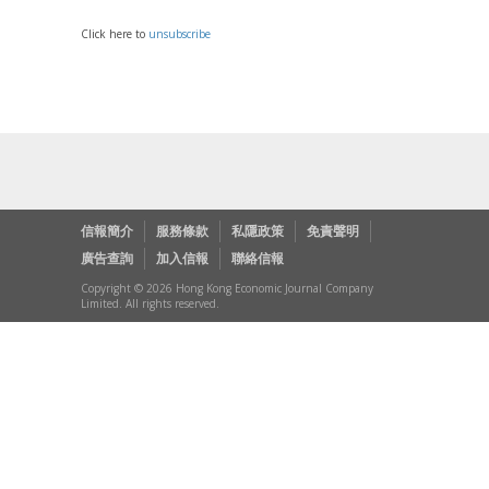
Click here to
unsubscribe
信報簡介
服務條款
私隱政策
免責聲明
廣告查詢
加入信報
聯絡信報
Copyright © 2026 Hong Kong Economic Journal Company
Limited. All rights reserved.