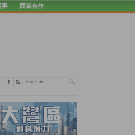
盛事
商業合作