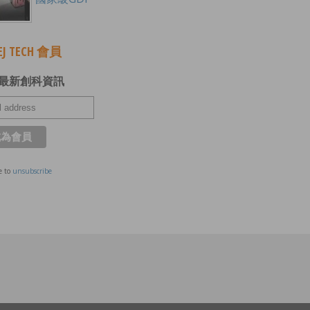
J TECH 會員
最新創科資訊
e to
unsubscribe