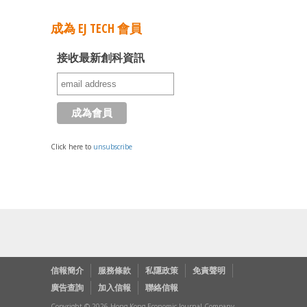
成為 EJ TECH 會員
接收最新創科資訊
Click here to
unsubscribe
信報簡介
服務條款
私隱政策
免責聲明
廣告查詢
加入信報
聯絡信報
Copyright © 2026 Hong Kong Economic Journal Company