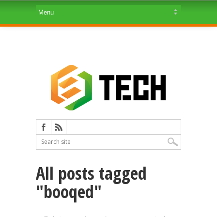
All posts tagged
"booqed"