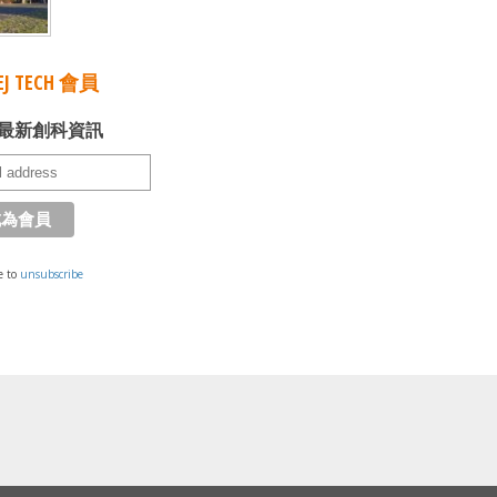
J TECH 會員
最新創科資訊
e to
unsubscribe