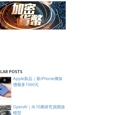
LAR POSTS
Apple新品｜新iPhone傳加
價最多1560元
OpenAI｜向10萬研究員開放
模型