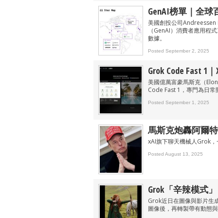
GenAI榜單｜全球百大
美國創投公司Andreesse
（GenAI）消費者應用
數據。
Posted September 2, 2025
Grok Code Fa
美國億萬富豪馬斯克（Elon
Code Fast 1，專門
Posted September 1, 2025
馬斯克炮轟阿爾特曼
xAI旗下聊天機械人Gro
Posted August 13, 2025
Grok「辛辣模式
Grok近日在圖像與影片生成
圖像後，再轉製帶有動態與