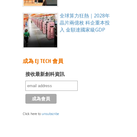
全球算力狂熱｜2028年
晶片兩億枚 科企重本投
入 金額達國家級GDP
成為 EJ TECH 會員
接收最新創科資訊
Click here to
unsubscribe