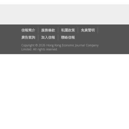
信報簡介
服務條款
私隱政策
免責聲明
廣告查詢
加入信報
聯絡信報
Copyright © 2026 Hong Kong Economic Journal Company
Limited. All rights reserved.