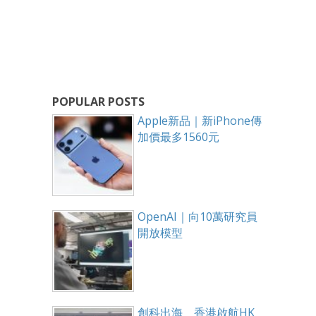
POPULAR POSTS
Apple新品｜新iPhone傳
加價最多1560元
OpenAI｜向10萬研究員
開放模型
創科出海 香港啟航HK