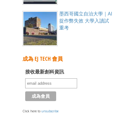
墨西哥國立自治大學｜AI
捉作弊失效 大學入讀試
重考
成為 EJ TECH 會員
接收最新創科資訊
Click here to
unsubscribe