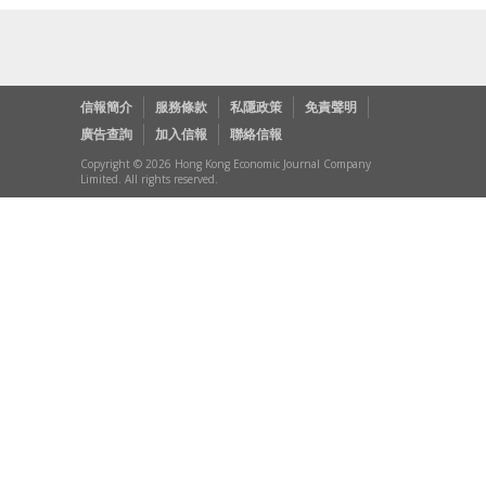
信報簡介
服務條款
私隱政策
免責聲明
廣告查詢
加入信報
聯絡信報
Copyright © 2026 Hong Kong Economic Journal Company
Limited. All rights reserved.