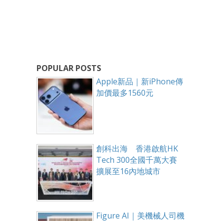
POPULAR POSTS
Apple新品｜新iPhone傳
加價最多1560元
創科出海 香港啟航HK
Tech 300全國千萬大賽
擴展至16內地城市
Figure AI｜美機械人司機