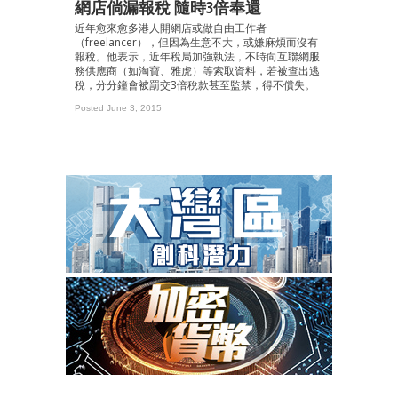
網店倘漏報稅 隨時3倍奉還
近年愈來愈多港人開網店或做自由工作者
（freelancer），但因為生意不大，或嫌麻煩而沒有
報稅。他表示，近年稅局加強執法，不時向互聯網服
務供應商（如淘寶、雅虎）等索取資料，若被查出逃
稅，分分鐘會被罰交3倍稅款甚至監禁，得不償失。
Posted June 3, 2015