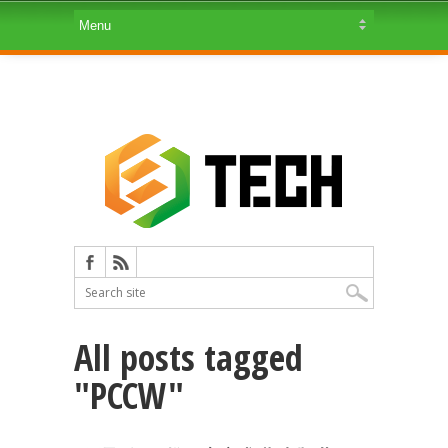
All posts tagged
"PCCW"