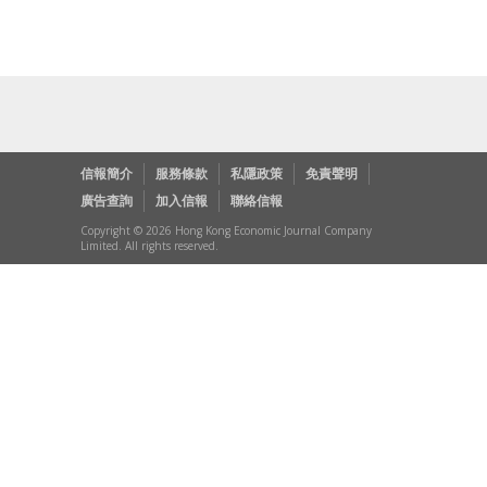
信報簡介
服務條款
私隱政策
免責聲明
廣告查詢
加入信報
聯絡信報
Copyright © 2026 Hong Kong Economic Journal Company
Limited. All rights reserved.