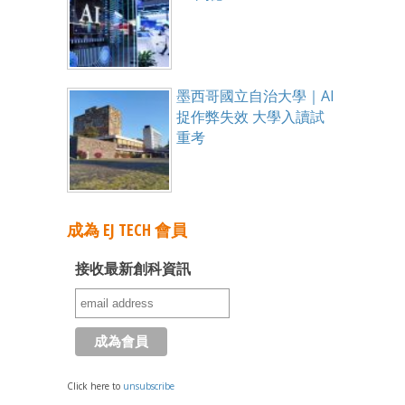
墨西哥國立自治大學｜AI
捉作弊失效 大學入讀試
重考
成為 EJ TECH 會員
接收最新創科資訊
Click here to
unsubscribe