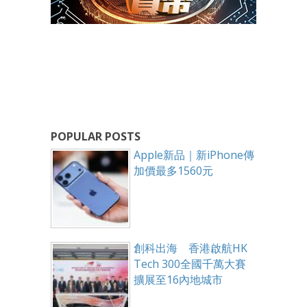
POPULAR POSTS
Apple新品｜新iPhone傳
加價最多1560元
創科出海 香港啟航HK
Tech 300全國千萬大賽
擴展至16內地城市