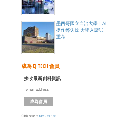
墨西哥國立自治大學｜AI
捉作弊失效 大學入讀試
重考
成為 EJ TECH 會員
接收最新創科資訊
Click here to
unsubscribe