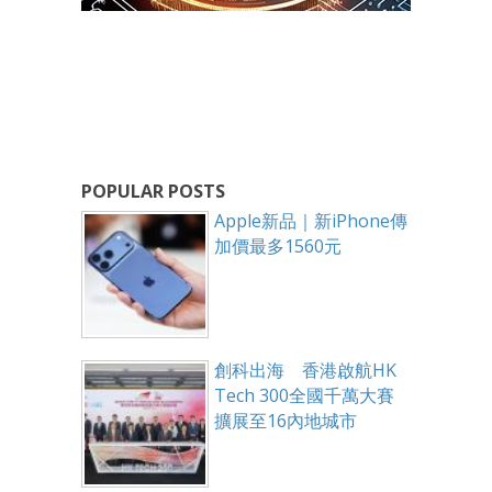
POPULAR POSTS
Apple新品｜新iPhone傳
加價最多1560元
創科出海 香港啟航HK
Tech 300全國千萬大賽
擴展至16內地城市