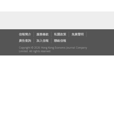
信報簡介
服務條款
私隱政策
免責聲明
廣告查詢
加入信報
聯絡信報
Copyright © 2026 Hong Kong Economic Journal Company
Limited. All rights reserved.