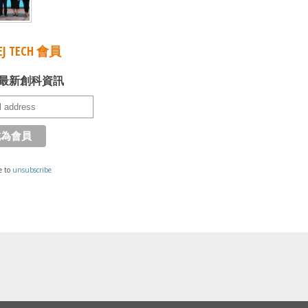
J TECH 會員
最新創科資訊
e to
unsubscribe