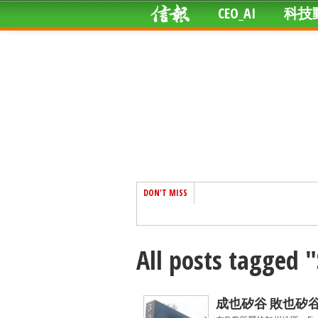
CEO_AI
科技
DON'T MISS
All posts tagged 
成也矽谷 敗也矽谷