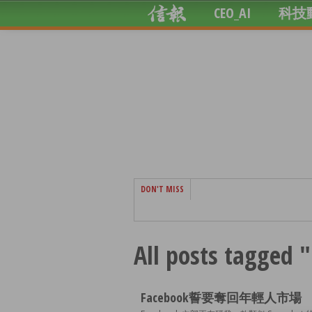
CEO_AI
科技
DON'T MISS
All posts tagged 
Facebook誓要奪回年輕人市場