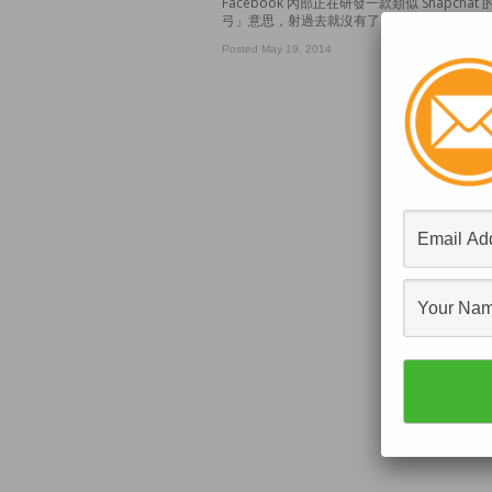
Facebook 內部正在研發一款類似 Snapcha
弓」意思，射過去就沒有了，可能暗喻瞬間即
Posted May 19, 2014