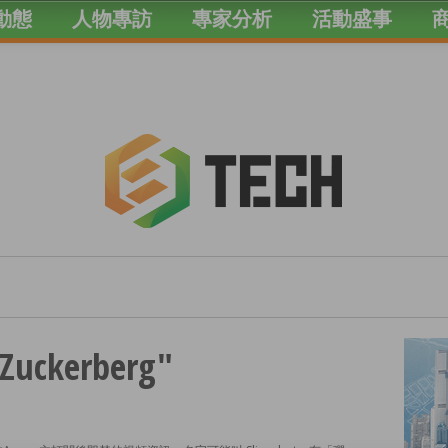
動態
人物專訪
專家分析
活動盛事
"Zuckerberg"