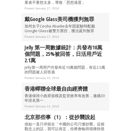
業者不要想太多，導致「思想過度」
Posted January 17, 2014
戴Google Glass美司機獲判無罪
加州女子Cecilia Abadie去年因駕駛時配戴
Google Glass被警方票控，獲法庭判無罪
Posted January 17, 2014
Jelly 第一周數據統計：共發布10萬
個問題，25%被回答，日活用戶近
2.1萬
Jelly第一周用戶共發布近10萬個問題，有近2.5萬
的問題被人回答過
Posted January 15, 2014
香港蟬聯全球最自由經濟體
香港保持小政府規模及監管效率有改善，連續20
年排名第一
Posted January 14, 2014
北京那些事（1）：從抄襲說起
假如一直只停留在「中國的公司只懂抄襲」這個
觀念上的話，我可以肯定，你將會輸得很痛快很