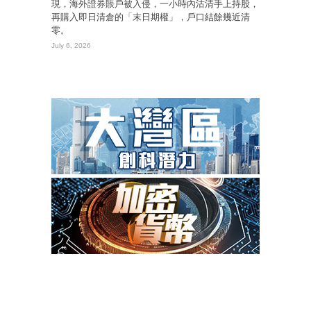
現，海外證券賬戶被入侵，一小時內沽清手上持股，
再購入即日清倉的「末日期權」，戶口結餘幾近清
零。
July 6, 2026