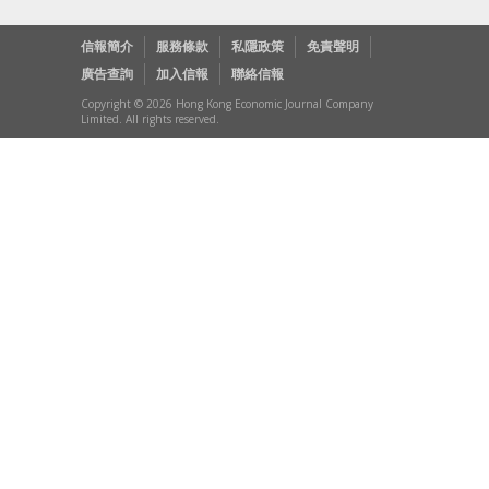
信報簡介
服務條款
私隱政策
免責聲明
廣告查詢
加入信報
聯絡信報
Copyright © 2026 Hong Kong Economic Journal Company
Limited. All rights reserved.