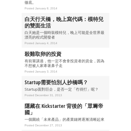
徹底。
Posted January 8, 2014
白天行天橋，晚上寫代碼：模特兒
的雙面生活
白天她是一個時裝模特兒，晚上可能是全世界最
漂亮的程式開發者
Posted January 4, 2014
殺雞取卵的投資
有前輩講過，他一定不會拿投資者的資金，因為
不想被人家牽著鼻子走
Posted January 3, 2014
Startup需要怕別人抄橋嗎？
Startup面對巨企，是否一定「冇得打」呢？
Posted December 31, 2013
隱藏在 Kickstarter 背後的「眾籌帝
國」
一個圍繞「未來產品」的產業鏈將逐漸清晰起來
Posted December 27, 2013