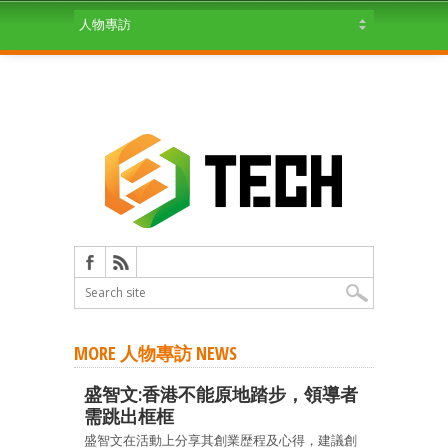
MORE 人物專訪 NEWS
盛智文:香港不能原地踏步，領導者
需跳出框框
盛智文在活動上分享其創業歴程及心得，建議創