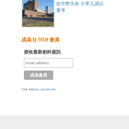
捉作弊失效 大學入讀試
重考
成為 EJ TECH 會員
接收最新創科資訊
Click here to
unsubscribe