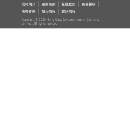
信報簡介
服務條款
私隱政策
免責聲明
廣告查詢
加入信報
聯絡信報
Copyright © 2026 Hong Kong Economic Journal Company
Limited. All rights reserved.