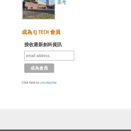
重考
成為 EJ TECH 會員
接收最新創科資訊
Click here to
unsubscribe