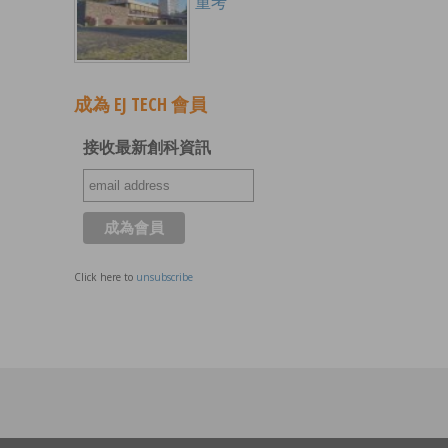
重考
成為 EJ TECH 會員
接收最新創科資訊
Click here to
unsubscribe