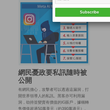
網民憂政要私訊隨時被
公開
有網民擔心，攻擊者可以透過這漏洞，打
開世界領導人的私訊。黑客亦可利用漏
洞，劫持並變賣有價值的IG賬戶，據稱轉
售價值超過50萬美元（約390萬港元）。