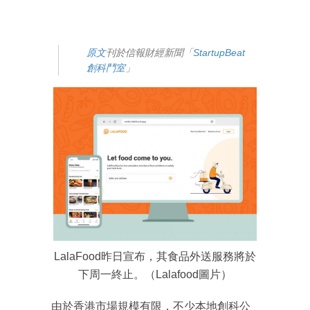
原文
刊於信報財經新聞「
StartupBeat
創科鬥室
」
LalaFood昨日宣布，其食品外送服務將於
下周一終止。（Lalafood圖片）
由於香港市場規模有限，不少本地創科公