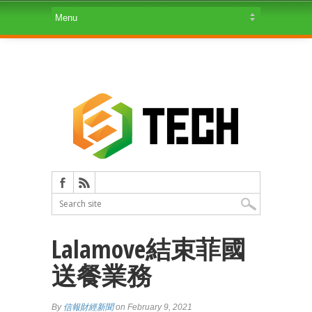
Lalamove結束菲國
送餐業務
By
信報財經新聞
on February 9, 2021