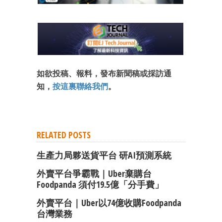
如欲投稿、報料，發布新聞稿或採訪通
知，
按這裏聯絡我們
。
RELATED POSTS
生產力局夥送貨平台 研AI預測系統
外賣平台爭霸戰｜Uber棄購台
Foodpanda 須付19.5億「分手費」
外賣平台｜Uber以74億收購foodpanda
台灣業務