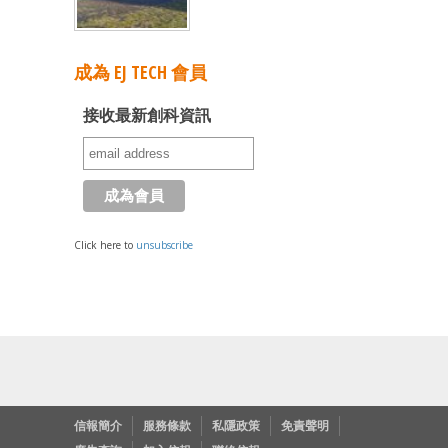
成為 EJ TECH 會員
接收最新創科資訊
Click here to
unsubscribe
信報簡介
服務條款
私隱政策
免責聲明