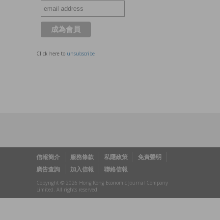
Click here to
unsubscribe
信報簡介
服務條款
私隱政策
免責聲明
廣告查詢
加入信報
聯絡信報
Copyright © 2026 Hong Kong Economic Journal Company
Limited. All rights reserved.