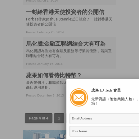
Posted March 1, 2014
一封給香港天使投資者的公開信
Forbes作家Joshua Steimle近日就寫了一封對香港天
使投資者的公開信
Posted February 25, 2014
馬化騰:金融互聯網結合大有可為
馬化騰認為香港有金融及服務等行業具優勢，若與互
聯網結合將大有可為。
Posted January 16, 2014
蘋果如何看待比特幣？
最近幾個月，相繼多款比特幣（Bitcoin）在蘋果應用
商店運用遭拒。
成為 EJ Tech 會員
Posted December 9, 2013
最新資訊（附創業懶人包）
箱！
Page 4 of 4
1
2
3
4