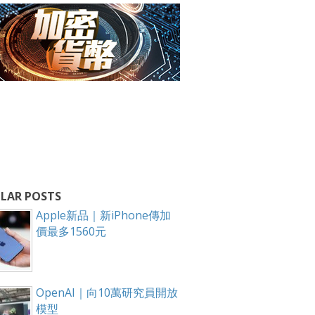
LAR POSTS
Apple新品｜新iPhone傳加
價最多1560元
OpenAI｜向10萬研究員開放
模型