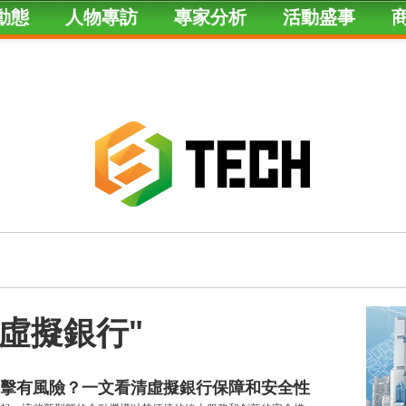
動態
人物專訪
專家分析
活動盛事
ed "虛擬銀行"
擊有風險？一文看清虛擬銀行保障和安全性