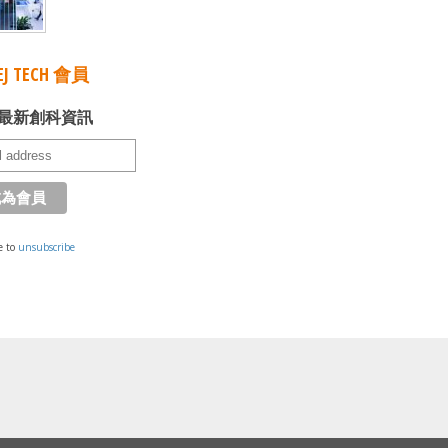
J TECH 會員
最新創科資訊
e to
unsubscribe