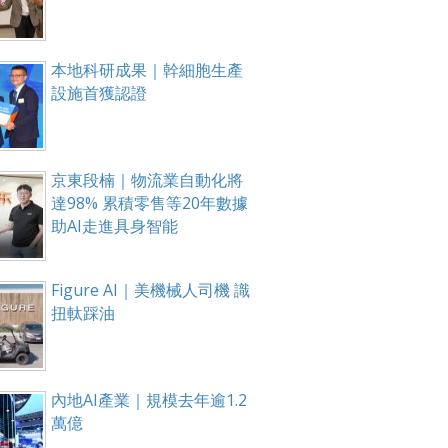
本地科研成果｜幹細胞生產
設施首獲認證
京東段楠｜物流業自動化將
達98% 累積零售等20年數據
助AI走進具身智能
Figure AI｜美機械人司機 識
扭軚踩油
內地AI產業｜規模去年逾1.2
萬億