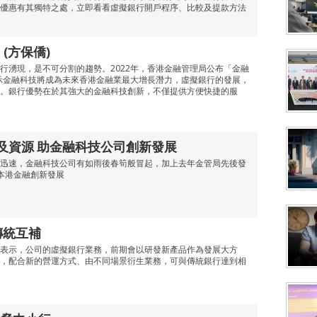
優惠有其獨特之處，立即看看虛擬銀行開戶程序、比較及提款方法
(方保僑)
行湧現，是不可分割的趨勢。2022年，香港金融管理局公布「金融
表示金融科技將成為未來香港金融業最大增長潛力，虛擬銀行的發展，
。銀行優勢在於其強大的金融科技創新，不僅提供方便快捷的服
絡及資源 助金融科技公司創新發展
迅速，金融科技公司有如雨後春筍般冒起，加上去年金管局先後發
本港金融創新發展
傳統互補
表示，公司的虛擬銀行業務，前期會以研發新產品作為發展大方
，配合新的營運方式、由不同場景衍生業務，可與傳統銀行達到相