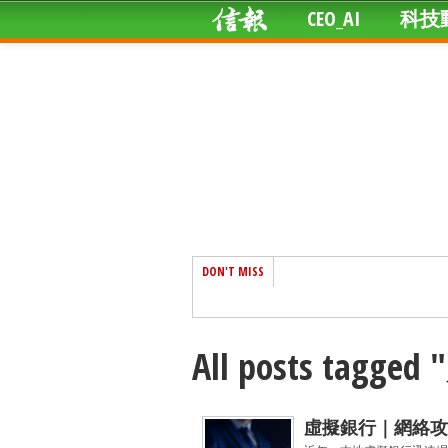
CEO_AI
科技
DON'T MISS
All posts tagg
虛擬銀行｜網絡攻